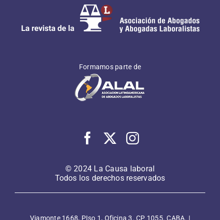
Formamos parte de
© 2024 La Causa laboral
Todos los derechos reservados
Viamonte 1668, PIso 1, Oficina 3. CP 1055. CABA. |