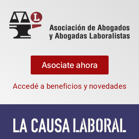
Asociate ahora
Accedé a beneficios y novedades