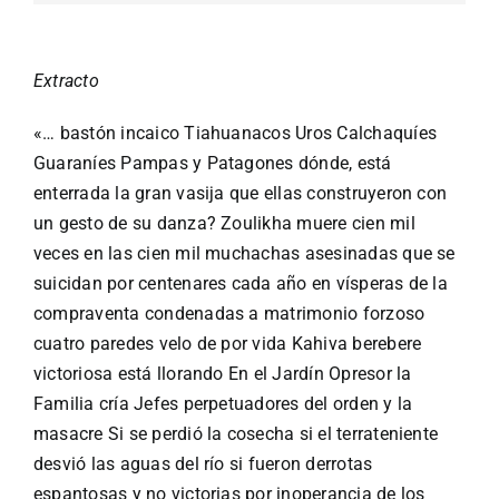
Extracto
«… bastón incaico Tiahuanacos Uros Calchaquíes
Guaraníes Pampas y Patagones dónde, está
enterrada la gran vasija que ellas construyeron con
un gesto de su danza? Zoulikha muere cien mil
veces en las cien mil muchachas asesinadas que se
suicidan por centenares cada año en vísperas de la
compraventa condenadas a matrimonio forzoso
cuatro paredes velo de por vida Kahiva berebere
victoriosa está llorando En el Jardín Opresor la
Familia cría Jefes perpetuadores del orden y la
masacre Si se perdió la cosecha si el terrateniente
desvió las aguas del río si fueron derrotas
espantosas y no victorias por inoperancia de los