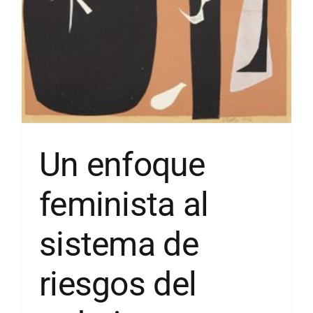
Artículos por autor
Artículos por sección
Un enfoque
feminista al
sistema de
riesgos del