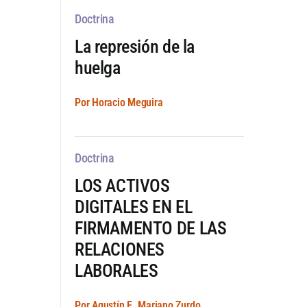
Doctrina
La represión de la
huelga
Por Horacio Meguira
Doctrina
LOS ACTIVOS
DIGITALES EN EL
FIRMAMENTO DE LAS
RELACIONES
LABORALES
Por Agustín E. Mariano Zurdo