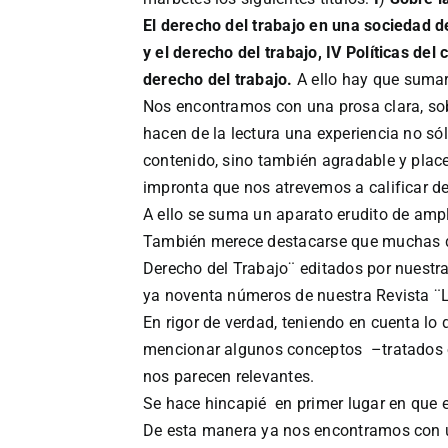
El derecho del trabajo en una sociedad de 
y el derecho del trabajo, IV Políticas del 
derecho del trabajo.
A ello hay que sumar
Nos encontramos con una prosa clara, sob
hacen de la lectura una experiencia no sól
contenido, sino también agradable y place
impronta que nos atrevemos a calificar de
A ello se suma un aparato erudito de ampl
También merece destacarse que muchas de 
Derecho del Trabajo¨ editados por nuestra
ya noventa números de nuestra Revista ¨
En rigor de verdad, teniendo en cuenta lo
mencionar algunos conceptos –tratados o 
nos parecen relevantes.
Se hace hincapié en primer lugar en que e
De esta manera ya nos encontramos con un