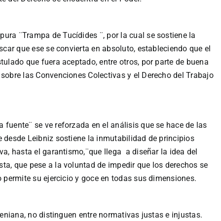
ura ¨Trampa de Tucídides ¨, por la cual se sostiene la
uscar que ese se convierta en absoluto, estableciendo que el
stulado que fuera aceptado, entre otros, por parte de buena
 sobre las Convenciones Colectivas y el Derecho del Trabajo
fuente¨ se ve reforzada en el análisis que se hace de las
desde Leibniz sostiene la inmutabilidad de principios
va, hasta el garantismo,¨que llega a diseñar la idea del
ta, que pese a la voluntad de impedir que los derechos se
o permite su ejercicio y goce en todas sus dimensiones.
seniana, no distinguen entre normativas justas e injustas.