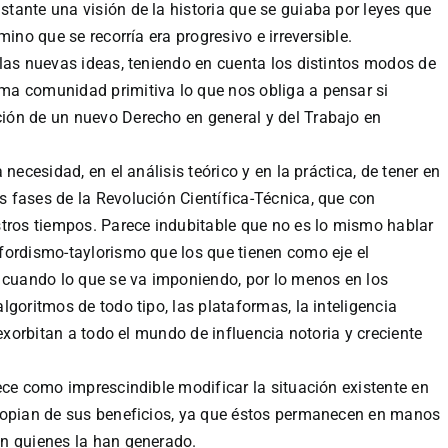
ante una visión de la historia que se guiaba por leyes que
ino que se recorría era progresivo e irreversible.
las nuevas ideas, teniendo en cuenta los distintos modos de
a comunidad primitiva lo que nos obliga a pensar si
ión de un nuevo Derecho en general y del Trabajo en
necesidad, en el análisis teórico y en la práctica, de tener en
 fases de la Revolución Científica-Técnica, que con
stros tiempos. Parece indubitable que no es lo mismo hablar
fordismo-taylorismo que los que tienen como eje el
 cuando lo que se va imponiendo, por lo menos en los
goritmos de todo tipo, las plataformas, la inteligencia
 exorbitan a todo el mundo de influencia notoria y creciente
ece como imprescindible modificar la situación existente en
ropian de sus beneficios, ya que éstos permanecen en manos
n quienes la han generado.