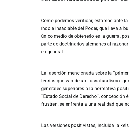
Como podemos verificar, estamos ante la p
índole insaciable del Poder, que lleva a b
único medio de obtenerlo es la guerra, po
parte de doctrinarios alemanes al razonar
en general.
La aserción mencionada sobre la ¨primera 
teorías que van de un iusnaturalismo que 
generales superiores a la normativa positi
¨Estado Social de Derecho¨, concepción és
frustren, se enfrenta a una realidad que n
Las versiones positivistas, incluida la kel