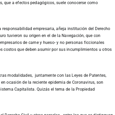
mas, que a efectos pedagógicos, suele conocerse como
la responsabilidad empresaria, añeja institución del Derecho
ro tuvieron su origen en el de la Navegación, que con
 empresarios de carne y hueso- y no personas ficcionales
os costos que deben asumir por sus incumplimientos u otros
tras modalidades, juntamente con las Leyes de Patentes,
 en ocasión de la reciente epidemia de Coronavirus, son
 Sistema Capitalista. Quizás el tema de la Propiedad