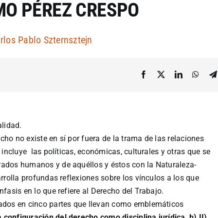
MO PÉREZ CRESPO
rlos Pablo Szternsztejn
lidad.
echo no existe en sí por fuera de la trama de las relaciones
 incluye las políticas, económicas, culturales y otras que se
rados humanos y de aquéllos y éstos con la Naturaleza-
arrolla profundas reflexiones sobre los vínculos a los que
nfasis en lo que refiere al Derecho del Trabajo.
cados en cinco partes que llevan como emblemáticos
 configuración del derecho como disciplina jurídica, b) II)