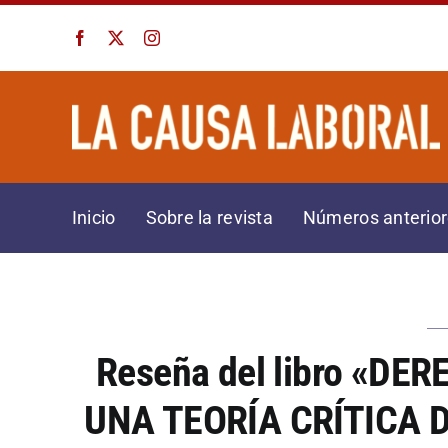
Saltar
al
contenido
Inicio
Sobre la revista
Números anterio
Reseña del libro «D
UNA TEORÍA CRÍTICA 