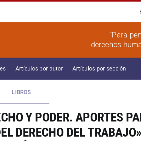
“Para pen
derechos human
res
Artículos por autor
Artículos por sección
LIBROS
ERECHO Y PODER. APORTES P
DEL DERECHO DEL TRABAJO»