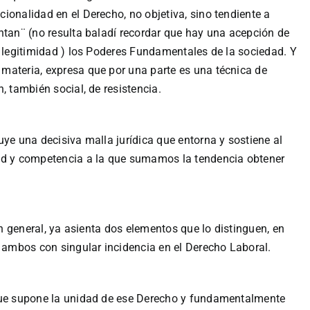
ionalidad en el Derecho, no objetiva, sino tendiente a
ntan¨ (no resulta baladí recordar que hay una acepción de
n legitimidad ) los Poderes Fundamentales de la sociedad. Y
materia, expresa que por una parte es una técnica de
, también social, de resistencia.
uye una decisiva malla jurídica que entorna y sostiene al
ad y competencia a la que sumamos la tendencia obtener
en general, ya asienta dos elementos que lo distinguen, en
, ambos con singular incidencia en el Derecho Laboral.
 que supone la unidad de ese Derecho y fundamentalmente