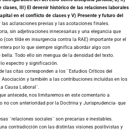
clases, III) El devenir histórico de las relaciones laborales
capital en el conflicto de clases y V) Presente y futuro del
 las aclaraciones previas y las acotaciones finales.
ria, sin adjetivaciones innecesarias y una elegancia que
o (con tilde en insurgencia contra la RAE) importante por el
ntera por lo que siempre significa abordar algo con
 bella. Todo ello sin mengua de la densidad del texto.
io espectro y significación.
las citas corresponden a los ¨Estudios Críticos del
 Asociación y también a las contribuciones incluídas en los
La Causa Laboral¨.
 que antecede, nos limitaremos en este comentario a
no con anterioridad por la Doctrina y Jurisprudencia- que
sas ¨relaciones sociales¨ son precarias e inestables.
a contradicción con las distintas visiones positivistas y