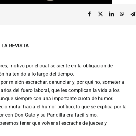
E LA REVISTA
res, motivo por el cual se siente en la obligación de
n ha tenido a lo largo del tiempo.
 por misión escrachar, denunciar y, por qué no, someter a
rios del fuero laboral, que les complican la vida a los
, aunque siempre con una importante cuota de humor.
ció mutar hacia el humor político, lo que se explica por la
or con Don Gato y su Pandilla era facilísimo.
esperemos tener que volver al escrache de jueces y