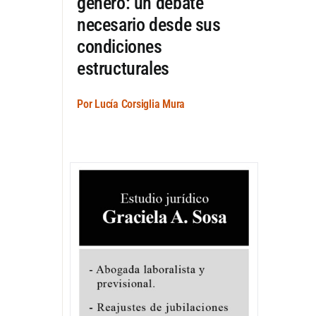
género: un debate
necesario desde sus
condiciones
estructurales
Por Lucía Corsiglia Mura