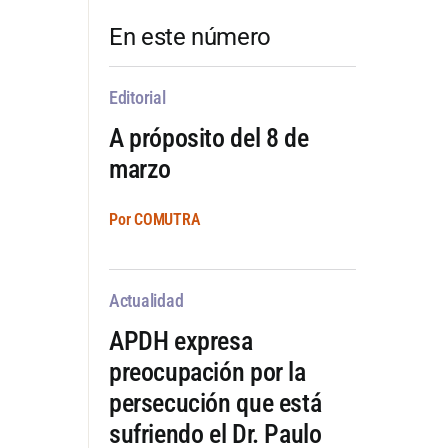
En este número
Editorial
A próposito del 8 de
marzo
Por COMUTRA
Actualidad
APDH expresa
preocupación por la
persecución que está
sufriendo el Dr. Paulo