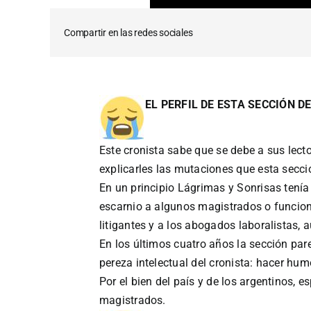
Compartir en las redes sociales
EL PERFIL DE ESTA SECCIÓN D
Este cronista sabe que se debe a sus lecto
explicarles las mutaciones que esta secció
En un principio Lágrimas y Sonrisas tenía
escarnio a algunos magistrados o funciona
litigantes y a los abogados laboralistas
En los últimos cuatro años la sección pare
pereza intelectual del cronista: hacer hum
Por el bien del país y de los argentinos, 
magistrados.