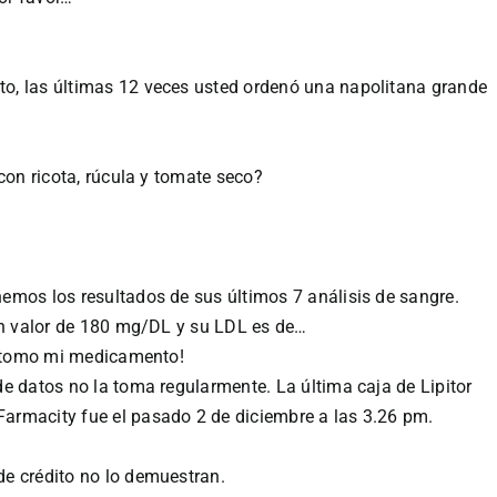
o, las últimas 12 veces usted ordenó una napolitana grande
con ricota, rúcula y tomate seco?
emos los resultados de sus últimos 7 análisis de sangre.
 un valor de 180 mg/DL y su LDL es de…
Yo tomo mi medicamento!
e datos no la toma regularmente. La última caja de Lipitor
armacity fue el pasado 2 de diciembre a las 3.26 pm.
e crédito no lo demuestran.