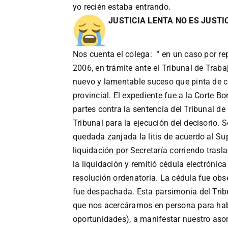
yo recién estaba entrando.
JUSTICIA LENTA NO ES JUSTI
Nos cuenta el colega: “ en un caso por rep
2006, en trámite ante el Tribunal de Trab
nuevo y lamentable suceso que pinta de cu
provincial. El expediente fue a la Corte Bo
partes contra la sentencia del Tribunal de
Tribunal para la ejecución del decisorio. 
quedada zanjada la litis de acuerdo al Supe
liquidación por Secretaría corriendo tras
la liquidación y remitió cédula electrónic
resolución ordenatoria. La cédula fue ob
fue despachada. Esta parsimonia del Tri
que nos acercáramos en persona para habl
oportunidades), a manifestar nuestro aso