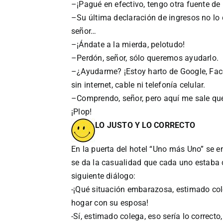
–¡Pagué en efectivo, tengo otra fuente de 
–Su última declaración de ingresos no l
señor…
–¡Ándate a la mierda, pelotudo!
–Perdón, señor, sólo queremos ayudarlo.
–¿Ayudarme? ¡Estoy harto de Google, Face
sin internet, cable ni telefonía celular.
–Comprendo, señor, pero aquí me sale que
¡Plop!
LO JUSTO Y LO CORRECTO
En la puerta del hotel “Uno más Uno” se en
se da la casualidad que cada uno estaba c
siguiente diálogo:
-¡Qué situación embarazosa, estimado col
hogar con su esposa!
-Sí, estimado colega, eso sería lo correcto,