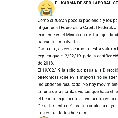
EL KARMA DE SER LABORALIST
Como si fueran poco la paciencia y los pa
litigan en el Fuero de la Capital Federal,
existente en el Ministerio de Trabajo, don
ha vuelto un calvario.
Dado que, a veces como muestra vale un 
explica que el 2/02/19 pide la certificaci
de 2018.
El 19/02/19 la solicitud pasa a la Direcc
telefónicas (que en la mayoría no se atien
no obtienen resultado. No hay movimiento
En una de las tantas visitas que hace el l
el bendito expediente se encuentra estac
Departamento de” Institucionales a cuyo 
Los comentarios huelgan…