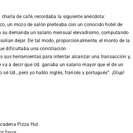
a charla de café, recordaba la siguiente anécdota:
co, un mozo de salón pleiteaba con un conocido hotel de
en su demanda un salario mensual elevadísimo, computando
solían dejar. De tal modo, proporcionalmente, el monto de la
ue dificultaba una conciliación.
s sus herramientas para intentar alcanzar una transacción y,
me va a decir que Ud. ganaba un salario mayor que el de un
o sé Ud., pero yo hablo inglés, francés y portugués”. ¡Glup!
 cadena Pizza Hut.
or favor…