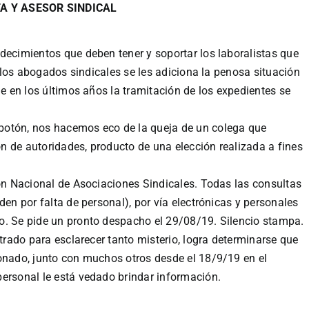
A Y ASESOR SINDICAL
decimientos que deben tener y soportar los laboralistas que
 a los abogados sindicales se les adiciona la penosa situación
de en los últimos años la tramitación de los expedientes se
botón, nos hacemos eco de la queja de un colega que
ón de autoridades, producto de una elección realizada a fines
ión Nacional de Asociaciones Sindicales. Todas las consultas
den por falta de personal), por vía electrónicas y personales
. Se pide un pronto despacho el 29/08/19. Silencio stampa.
etrado para esclarecer tanto misterio, logra determinarse que
ionado, junto con muchos otros desde el 18/9/19 en el
personal le está vedado brindar información.