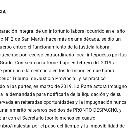
CIA
aración integral de un infortunio laboral ocurrido en el año
ajo N° 2 de San Martín hace más de una década, se dio un
erpo entero el funcionamiento de la justicia laboral
naerense por recurso extraordinario local interpuesto por las
 Grado. Con sentencia firme, bajó en febrero del 2019 al
Se pronunció la sentencia en los términos en que había
rior Tribunal de Justicia Provincial, y se practicó
lado a las partes, en marzo de 2019. La Parte actora impugnó
a a la demandada para notificarla de la liquidación y de su
servada en reiteradas oportunidades y la impugnación nunca
bunal ameritó reiteraros pedidos de PRONTO DESPACHO, y
ar con el Secretario (por lo menos en cuatro
mbro/malestar por el paso del tiempo y la imposibilidad de