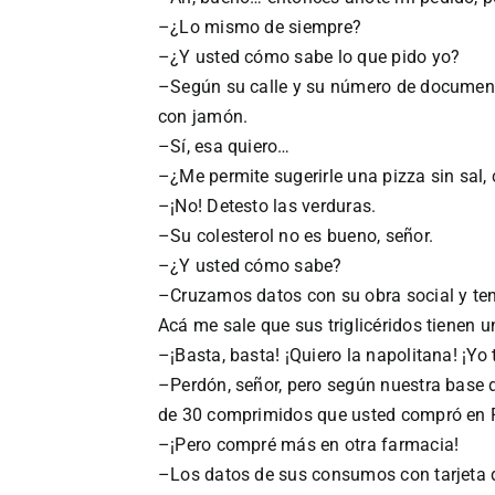
–¿Lo mismo de siempre?
–¿Y usted cómo sabe lo que pido yo?
–Según su calle y su número de document
con jamón.
–Sí, esa quiero…
–¿Me permite sugerirle una pizza sin sal, 
–¡No! Detesto las verduras.
–Su colesterol no es bueno, señor.
–¿Y usted cómo sabe?
–Cruzamos datos con su obra social y ten
Acá me sale que sus triglicéridos tienen
–¡Basta, basta! ¡Quiero la napolitana! ¡
–Perdón, señor, pero según nuestra base d
de 30 comprimidos que usted compró en F
–¡Pero compré más en otra farmacia!
–Los datos de sus consumos con tarjeta d