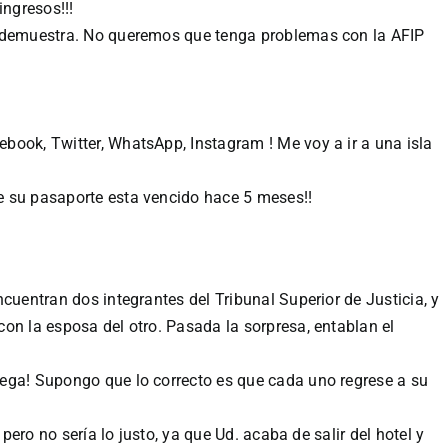
ingresos!!!
o demuestra. No queremos que tenga problemas con la AFIP
book, Twitter, WhatsApp, Instagram ! Me voy a ir a una isla
 su pasaporte esta vencido hace 5 meses!!
cuentran dos integrantes del Tribunal Superior de Justicia, y
on la esposa del otro. Pasada la sorpresa, entablan el
ega! Supongo que lo correcto es que cada uno regrese a su
 pero no sería lo justo, ya que Ud. acaba de salir del hotel y