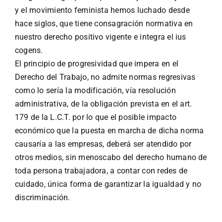
y el movimiento feminista hemos luchado desde
hace siglos, que tiene consagración normativa en
nuestro derecho positivo vigente e integra el ius
cogens.
El principio de progresividad que impera en el
Derecho del Trabajo, no admite normas regresivas
como lo sería la modificación, vía resolución
administrativa, de la obligación prevista en el art.
179 de la L.C.T. por lo que el posible impacto
económico que la puesta en marcha de dicha norma
causaría a las empresas, deberá ser atendido por
otros medios, sin menoscabo del derecho humano de
toda persona trabajadora, a contar con redes de
cuidado, única forma de garantizar la igualdad y no
discriminación.