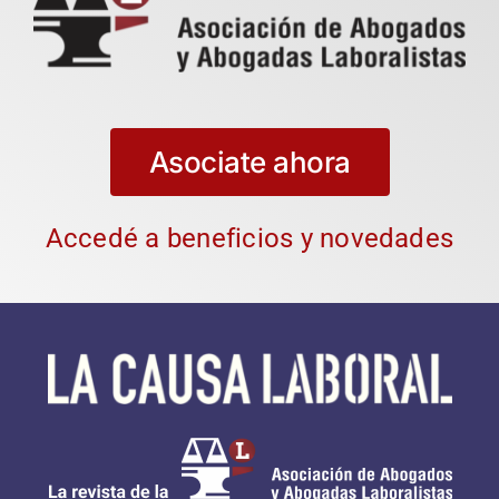
Asociate ahora
Accedé a beneficios y novedades