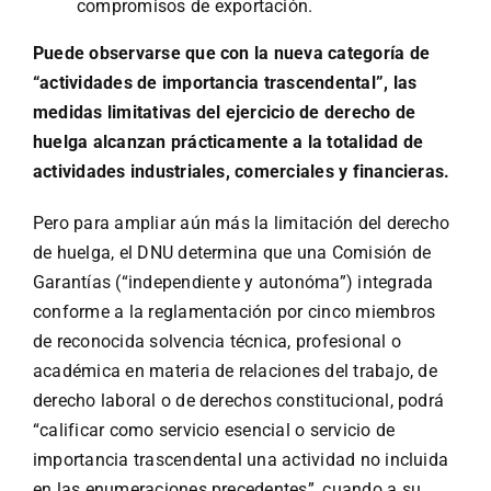
compromisos de exportación.
Puede observarse que con la nueva categoría de
“actividades de importancia trascendental”, las
medidas limitativas del ejercicio de derecho de
huelga alcanzan prácticamente a la totalidad de
actividades industriales, comerciales y financieras.
Pero para ampliar aún más la limitación del derecho
de huelga, el DNU determina que una Comisión de
Garantías (“independiente y autonóma”) integrada
conforme a la reglamentación por cinco miembros
de reconocida solvencia técnica, profesional o
académica en materia de relaciones del trabajo, de
derecho laboral o de derechos constitucional, podrá
“calificar como servicio esencial o servicio de
importancia trascendental una actividad no incluida
en las enumeraciones precedentes”, cuando a su