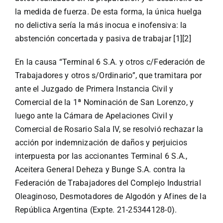
la medida de fuerza. De esta forma, la única huelga
no delictiva sería la más inocua e inofensiva: la
abstención concertada y pasiva de trabajar
[1]
[2]
En la causa “Terminal 6 S.A. y otros c/Federación de
Trabajadores y otros s/Ordinario”, que tramitara por
ante el Juzgado de Primera Instancia Civil y
Comercial de la 1ª Nominación de San Lorenzo, y
luego ante la Cámara de Apelaciones Civil y
Comercial de Rosario Sala IV, se resolvió rechazar la
acción por indemnización de daños y perjuicios
interpuesta por las accionantes Terminal 6 S.A.,
Aceitera General Deheza y Bunge S.A. contra la
Federación de Trabajadores del Complejo Industrial
Oleaginoso, Desmotadores de Algodón y Afines de la
República Argentina (Expte. 21-25344128-0).