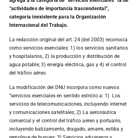
agrega a la categoría de “servicios esenciales” la de
“actividades de importancia trascendental”,
categoría inexistente para la Organización
Internacional del Trabajo.
La redacción original del art. 24 (del 2003) reconocía
como servicios esenciales: 1) los servicios sanitarios
y hospitalarios, 2) la producción y distribución de
agua potable; 3) energía eléctrica, gas y 4) el control
del tráfico aéreo.
La modificación del DNU incorpora como nuevos
“servicios esenciales en sentido estricto a: 1) Los
servicios de telecomunicaciones, incluyendo internet
y comunicaciones satelitales; 2) La aeronáutica
comercial y el control del tráfico aéreo y portuario,
incluyendo balizamiento, dragado, amarre, estiba y
remolque de buques; 3) Servicios aduaneros y