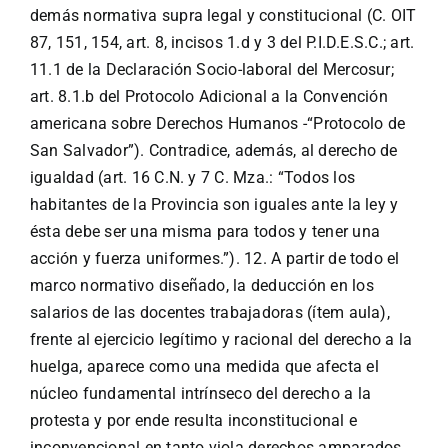
demás normativa supra legal y constitucional (C. OIT
87, 151, 154, art. 8, incisos 1.d y 3 del P.I.D.E.S.C.; art.
11.1 de la Declaración Socio-laboral del Mercosur;
art. 8.1.b del Protocolo Adicional a la Convención
americana sobre Derechos Humanos -“Protocolo de
San Salvador”). Contradice, además, al derecho de
igualdad (art. 16 C.N. y 7 C. Mza.: “Todos los
habitantes de la Provincia son iguales ante la ley y
ésta debe ser una misma para todos y tener una
acción y fuerza uniformes.”). 12. A partir de todo el
marco normativo diseñado, la deducción en los
salarios de las docentes trabajadoras (ítem aula),
frente al ejercicio legítimo y racional del derecho a la
huelga, aparece como una medida que afecta el
núcleo fundamental intrínseco del derecho a la
protesta y por ende resulta inconstitucional e
inconvencional en tanto viola derechos amparados