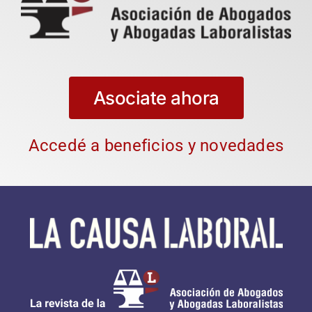
Asociate ahora
Accedé a beneficios y novedades