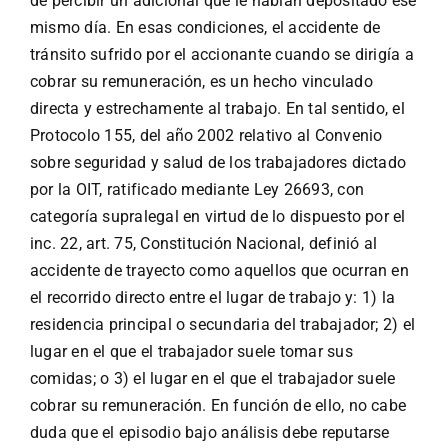
de percibir un adicional que le habían depositado ese
mismo día. En esas condiciones, el accidente de
tránsito sufrido por el accionante cuando se dirigía a
cobrar su remuneración, es un hecho vinculado
directa y estrechamente al trabajo. En tal sentido, el
Protocolo 155, del año 2002 relativo al Convenio
sobre seguridad y salud de los trabajadores dictado
por la OIT, ratificado mediante Ley 26693, con
categoría supralegal en virtud de lo dispuesto por el
inc. 22, art. 75, Constitución Nacional, definió al
accidente de trayecto como aquellos que ocurran en
el recorrido directo entre el lugar de trabajo y: 1) la
residencia principal o secundaria del trabajador; 2) el
lugar en el que el trabajador suele tomar sus
comidas; o 3) el lugar en el que el trabajador suele
cobrar su remuneración. En función de ello, no cabe
duda que el episodio bajo análisis debe reputarse