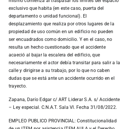
mismo comienza al traspasar los límites del espacio
exclusivo que habita (en este caso, puerta del
departamento o unidad funcional). El
desplazamiento que realiza por otros lugares de la
propiedad de uso común en un edificio no pueden
ser encuadrados como domicilio. Y en el caso, no
resulta un hecho cuestionado que el accidente
acaeció al bajar la escalera del edificio, que
necesariamente el actor debía transitar para salir a la
calle y dirigirse a su trabajo, por lo que no caben
dudas que se está ante un accidente ocurrido en el
trayecto.
Zapana, Darío Edgar c/ ART Liderar S.A. s/ Accidente
– Ley especial. C.N.A.T. Sala VI. Fecha 31/08/2022.
EMPLEO PUBLICO PROVINCIAL: Constitucionalidad
de un ITEM por asistencia ITEM AULA y el Derecho