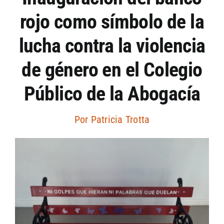
rojo como símbolo de la
Artículos por autor
lucha contra la violencia
Artículos por sección
de género en el Colegio
Público de la Abogacía
Por
Patricia Trotta