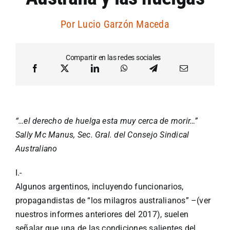
Artículos por autor
Por
Lucio Garzón Maceda
Artículos por sección
Compartir en las redes sociales
“…el derecho de huelga esta muy cerca de morir…”
Sally Mc Manus, Sec. Gral. del Consejo Sindical
Australiano
I.-
Algunos argentinos, incluyendo funcionarios,
propagandistas de “los milagros australianos” –(ver
nuestros informes anteriores del 2017), suelen
señalar que una de las condiciones salientes del