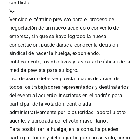
conflicto.
V.-
Vencido el término previsto para el proceso de
negociación de un nuevo acuerdo o convenio de
empresa, sin que se haya logrado la nueva
concertación, puede darse a conocer la decisión
sindical de hacer la huelga, exponiendo,
públicamente, los objetivos y las características de la
medida prevista para su logro.
Esa decisión debe ser puesta a consideración de
todos los trabajadores representados y destinatarios
del eventual acuerdo, inscriptos en el padrón para
participar de la votación, controlada
administrativamente por la autoridad laboral u otro
agente. y aprobada por el voto mayoritario .
Para posibilitar la huelga, en la consulta pueden
participar todos y deben participar con su voto, como