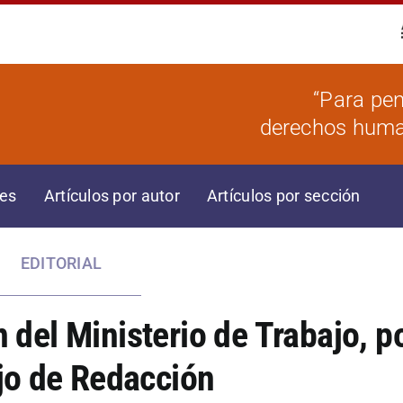
“Para pen
derechos human
res
Artículos por autor
Artículos por sección
EDITORIAL
 del Ministerio de Trabajo, po
o de Redacción