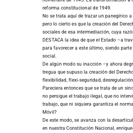
reforma constitucional de 1949.
No se trata aquí de trazar un panegírico a 
pero lo cierto es que la creación del Der
sociales de esa intermediación, cuya razón
DESTACA la idea de que el Estado –a través
para favorecer a este último, siendo part
social.
De algún modo su inacción –y ahora degrad
tregua que supuso la creación del Derecho
flexibilidad, flexi-seguridad, desregulación
Pareciera entonces que se trata de un sin
no persigue el trabajo ilegal, que no inte
trabajo, que ni siquiera garantiza el norm
Móvil?
De este modo, se avanza con la desarticu
en nuestra Constitución Nacional, enriquec