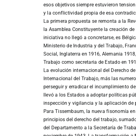
esos objetivos siempre estuvieron tension
y la conflictividad propia de esa contradic
La primera propuesta se remonta a la Rev
la Asamblea Constituyente la creación de u
iniciativa no llegó a concretarse, es Bélgic
Ministerio de Industria y del Trabajo, Fran
Social, Inglaterra en 1916, Alemania 1918
Trabajo como secretaria de Estado en 191
La evolución internacional del Derecho de
Internacional del Trabajo, más las numer
perseguir y erradicar el incumplimiento de
llevó a los Estados a adoptar políticas pú
inspección y vigilancia y la aplicación de
Para Tissembaum, la nueva fisonomía en 
principios del derecho del trabajo, sumado
del Departamento a la Secretaría de Traba
noviembre de 1943. La transformación a M