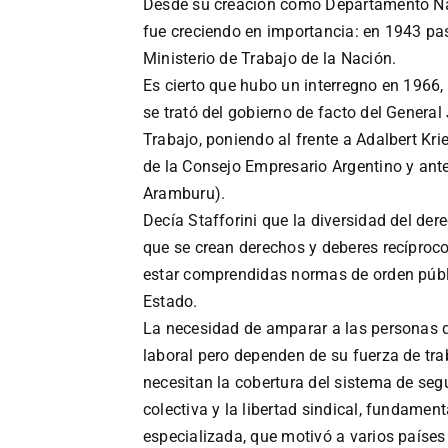
Desde su creación como Departamento Naci
fue creciendo en importancia: en 1943 pas
Ministerio de Trabajo de la Nación.
Es cierto que hubo un interregno en 1966, 
se trató del gobierno de facto del Genera
Trabajo, poniendo al frente a Adalbert K
de la Consejo Empresario Argentino y ant
Aramburu).
Decía Stafforini que la diversidad del der
que se crean derechos y deberes recíproco
estar comprendidas normas de orden públi
Estado.
La necesidad de amparar a las personas 
laboral pero dependen de su fuerza de tra
necesitan la cobertura del sistema de seg
colectiva y la libertad sindical, fundamen
especializada, que motivó a varios países 