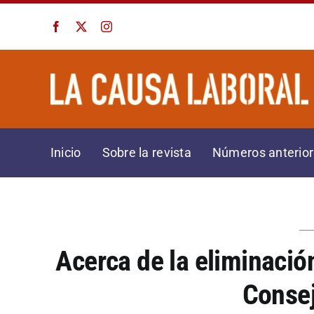
Saltar
al
contenido
Inicio
Sobre la revista
Números anterio
Acerca de la eliminación
Consej