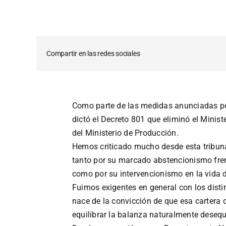
Compartir en las redes sociales
Como parte de las medidas anunciadas por
dictó el Decreto 801 que eliminó el Minis
del Ministerio de Producción.
Hemos criticado mucho desde esta tribuna 
tanto por su marcado abstencionismo fren
como por su intervencionismo en la vida d
Fuimos exigentes en general con los distint
nace de la convicción de que esa cartera d
equilibrar la balanza naturalmente desequi