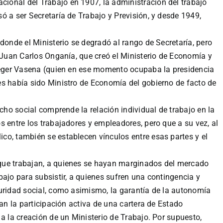
onal del Trabajo en 1907, la administración del trabajo
ó a ser Secretaría de Trabajo y Previsión, y desde 1949,
donde el Ministerio se degradó al rango de Secretaría, pero
l Juan Carlos Onganía, que creó el Ministerio de Economía y
rieger Vasena (quien en ese momento ocupaba la presidencia
es había sido Ministro de Economía del gobierno de facto de
echo social comprende la relación individual de trabajo en la
s entre los trabajadores y empleadores, pero que a su vez, al
co, también se establecen vínculos entre esas partes y el
que trabajan, a quienes se hayan marginados del mercado
bajo para subsistir, a quienes sufren una contingencia y
uridad social, como asimismo, la garantía de la autonomía
tan la participación activa de una cartera de Estado
a la creación de un Ministerio de Trabajo. Por supuesto,