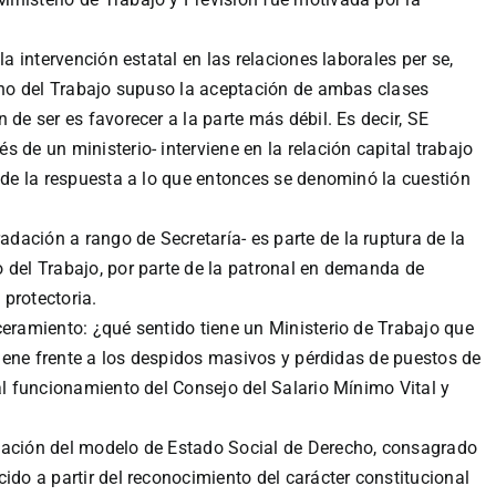
la intervención estatal en las relaciones laborales per se,
echo del Trabajo supuso la aceptación de ambas clases
 de ser es favorecer a la parte más débil. Es decir, SE
 de un ministerio- interviene en la relación capital trabajo
e de la respuesta a lo que entonces se denominó la cuestión
ación a rango de Secretaría- es parte de la ruptura de la
 del Trabajo, por parte de la patronal en demanda de
 protectoria.
ceramiento: ¿qué sentido tiene un Ministerio de Trabajo que
rviene frente a los despidos masivos y pérdidas de puestos de
al funcionamiento del Consejo del Salario Mínimo Vital y
lación del modelo de Estado Social de Derecho, consagrado
ido a partir del reconocimiento del carácter constitucional