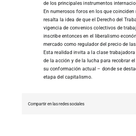
de los principales instrumentos internac
En numerosos foros en los que coinciden 
resalta la idea de que el Derecho del Traba
vigencia de convenios colectivos de traba
inscribe entonces en el liberalismo económ
mercado como regulador del precio de las 
Esta realidad invita a la clase trabajador
de la acción y de la lucha para recobrar el
su conformación actual – donde se destaca
etapa del capitalismo.
Compartir en las redes sociales